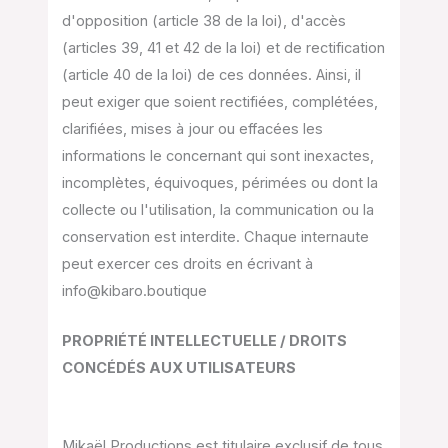
d'opposition (article 38 de la loi), d'accès
(articles 39, 41 et 42 de la loi) et de rectification
(article 40 de la loi) de ces données. Ainsi, il
peut exiger que soient rectifiées, complétées,
clarifiées, mises à jour ou effacées les
informations le concernant qui sont inexactes,
incomplètes, équivoques, périmées ou dont la
collecte ou l'utilisation, la communication ou la
conservation est interdite. Chaque internaute
peut exercer ces droits en écrivant à
info@kibaro.boutique
PROPRIÉTÉ INTELLECTUELLE / DROITS
CONCÉDÉS AUX UTILISATEURS
Mikaël Productions est titulaire exclusif de tous