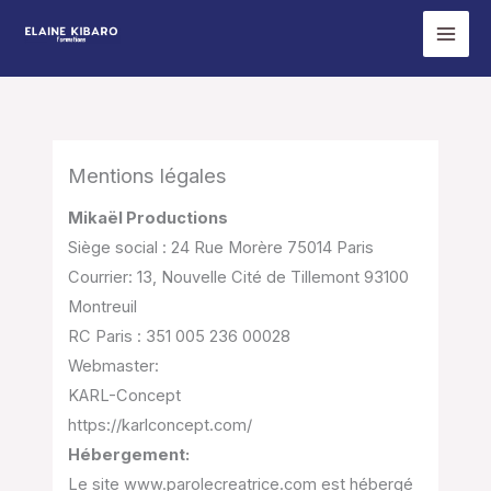
Aller
au
contenu
Mentions légales
Mikaël Productions
Siège social : 24 Rue Morère 75014 Paris
Courrier: 13, Nouvelle Cité de Tillemont 93100
Montreuil
RC Paris : 351 005 236 00028
Webmaster:
KARL-Concept
https://karlconcept.com/
Hébergement:
Le site www.parolecreatrice.com est hébergé